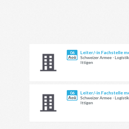
Leiter/-in Fachstelle
06
Aoû
Schweizer Armee - Logisti
Ittigen
Leiter/-in Fachstelle
06
Aoû
Schweizer Armee - Logisti
Ittigen