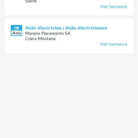
Sierre
Voir l'annonce
Aide-électricien / Aide-électricienne
08
Aoû
Moreno Placements SA
Crans-Montana
Voir l'annonce