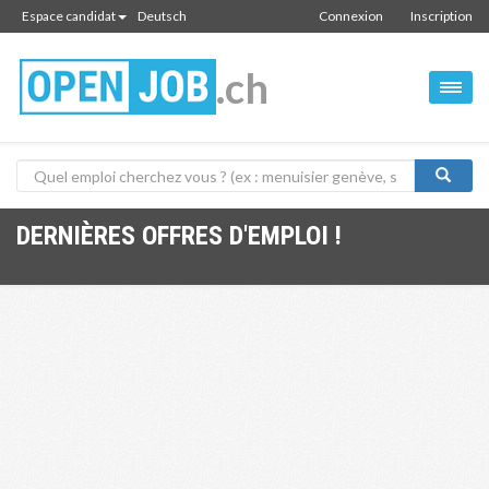
Espace candidat
Deutsch
Connexion
Inscription
.ch
DERNIÈRES OFFRES D'EMPLOI !