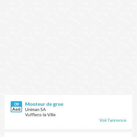
Monteur de grue
09
Aoû
Uniman SA
Vufflens-la-Ville
Voir l'annonce