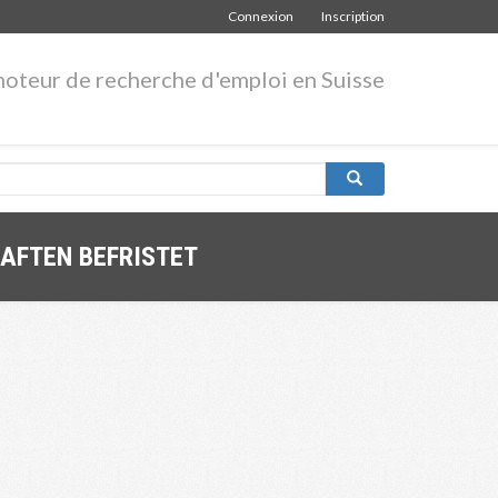
Connexion
Inscription
moteur de recherche d'emploi en Suisse
AFTEN BEFRISTET