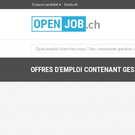
Espace candidat
Deutsch
.ch
OFFRES D'EMPLOI CONTENANT GE