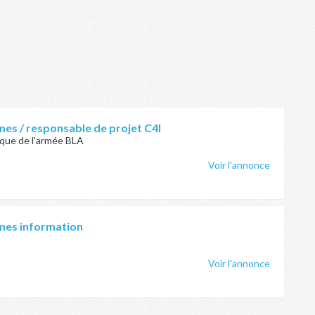
es / responsable de projet C4I
ique de l'armée BLA
Voir l'annonce
mes information
Voir l'annonce