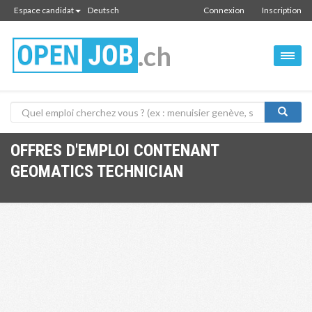
Espace candidat
Deutsch
Connexion
Inscription
.ch
OFFRES D'EMPLOI CONTENANT
GEOMATICS TECHNICIAN