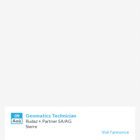
Geomatics Technician
09
Aoû
Rudaz + Partner SA/AG
Sierre
Voir l'annonce