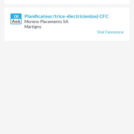
Planificateur/trice-électricien(ne) CFC
08
Aoû
Moreno Placements SA
Martigny
Voir l'annonce