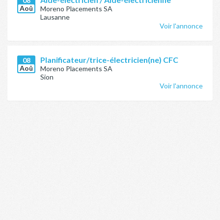
08
Aoû
Moreno Placements SA
Lausanne
Voir l'annonce
Planificateur/trice-électricien(ne) CFC
08
Aoû
Moreno Placements SA
Sion
Voir l'annonce