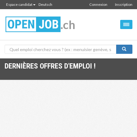
Espace candidat
Deutsch
Connexion
Inscription
.ch
DERNIÈRES OFFRES D'EMPLOI !