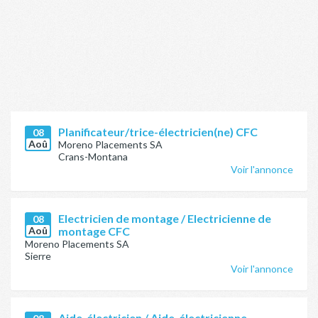
Planificateur/trice-électricien(ne) CFC
08
Aoû
Moreno Placements SA
Crans-Montana
Voir l'annonce
Electricien de montage / Electricienne de
08
Aoû
montage CFC
Moreno Placements SA
Sierre
Voir l'annonce
Aide-électricien / Aide-électricienne