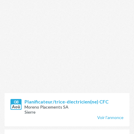
Planificateur/trice-électricien(ne) CFC
08
Aoû
Moreno Placements SA
Sierre
Voir l'annonce