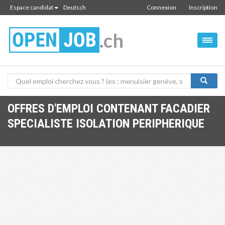
Espace candidat
Deutsch
Connexion
Inscription
.ch
OFFRES D'EMPLOI CONTENANT FACADIER
SPECIALISTE ISOLATION PERIPHERIQUE