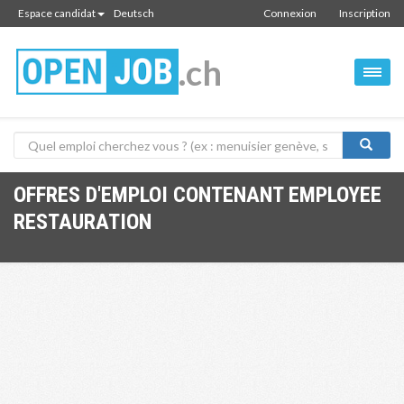
Espace candidat
Deutsch
Connexion
Inscription
.ch
OFFRES D'EMPLOI CONTENANT EMPLOYEE
RESTAURATION