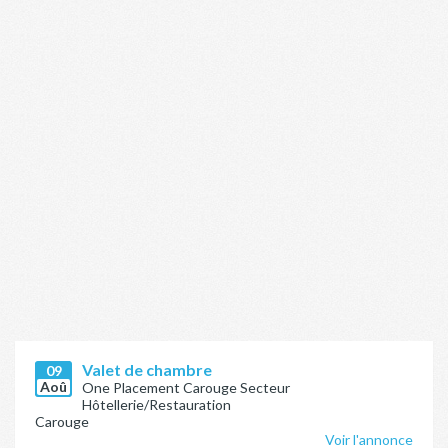
Valet de chambre
09
Aoû
One Placement Carouge Secteur
Hôtellerie/Restauration
Carouge
Voir l'annonce