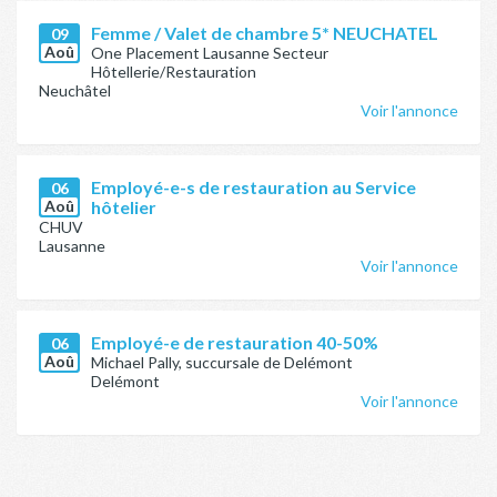
Femme / Valet de chambre 5* NEUCHATEL
09
Aoû
One Placement Lausanne Secteur
Hôtellerie/Restauration
Neuchâtel
Voir l'annonce
Employé-e-s de restauration au Service
06
Aoû
hôtelier
CHUV
Lausanne
Voir l'annonce
Employé-e de restauration 40-50%
06
Aoû
Michael Pally, succursale de Delémont
Delémont
Voir l'annonce