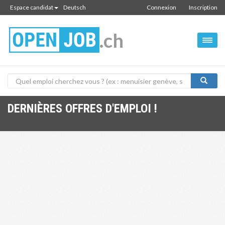
Espace candidat
Deutsch
Connexion
Inscription
.ch
DERNIÈRES OFFRES D'EMPLOI !