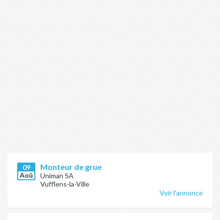
Monteur de grue
09
Aoû
Uniman SA
Vufflens-la-Ville
Voir l'annonce