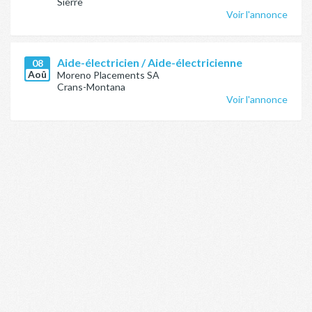
Sierre
Voir l'annonce
Aide-électricien / Aide-électricienne
08
Aoû
Moreno Placements SA
Crans-Montana
Voir l'annonce