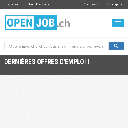
Espace candidat
Deutsch
Connexion
Inscription
.ch
DERNIÈRES OFFRES D'EMPLOI !