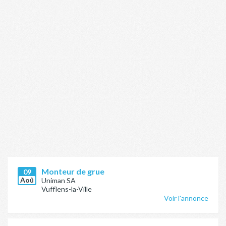
Monteur de grue
09
Aoû
Uniman SA
Vufflens-la-Ville
Voir l'annonce