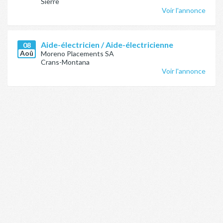
Sierre
Voir l'annonce
Aide-électricien / Aide-électricienne
08
Aoû
Moreno Placements SA
Crans-Montana
Voir l'annonce