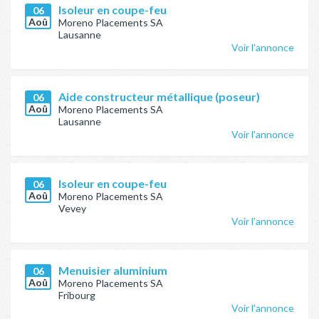
Isoleur en coupe-feu
06
Aoû
Moreno Placements SA
Lausanne
Voir l'annonce
Aide constructeur métallique (poseur)
06
Aoû
Moreno Placements SA
Lausanne
Voir l'annonce
Isoleur en coupe-feu
06
Aoû
Moreno Placements SA
Vevey
Voir l'annonce
Menuisier aluminium
06
Aoû
Moreno Placements SA
Fribourg
Voir l'annonce