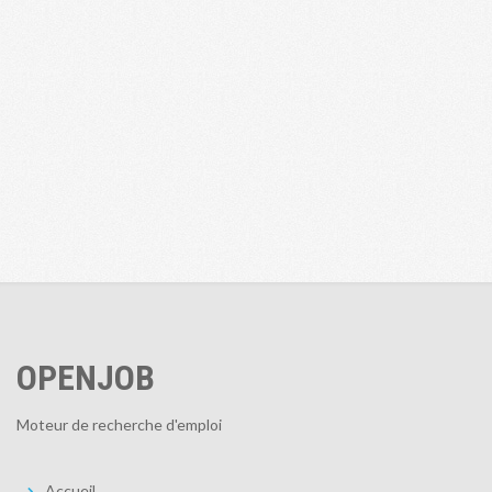
OPENJOB
Moteur de recherche d'emploi
Accueil