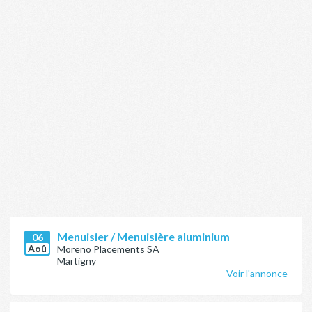
Menuisier / Menuisière aluminium
06
Aoû
Moreno Placements SA
Martigny
Voir l'annonce