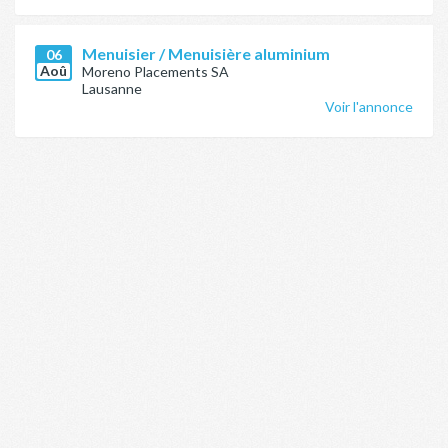
Menuisier / Menuisière aluminium
06
Aoû
Moreno Placements SA
Lausanne
Voir l'annonce