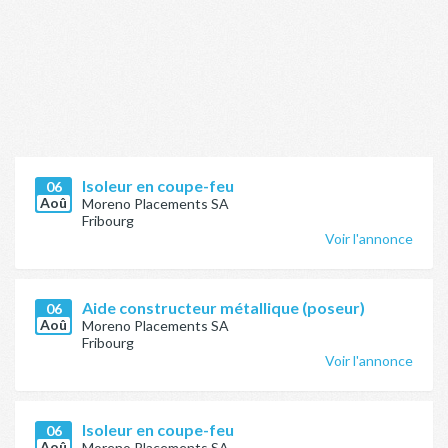
Isoleur en coupe-feu
06
Aoû
Moreno Placements SA
Fribourg
Voir l'annonce
Aide constructeur métallique (poseur)
06
Aoû
Moreno Placements SA
Fribourg
Voir l'annonce
Isoleur en coupe-feu
06
Aoû
Moreno Placements SA