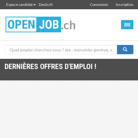
Espace candidat
Deutsch
Connexion
Inscription
.ch
DERNIÈRES OFFRES D'EMPLOI !