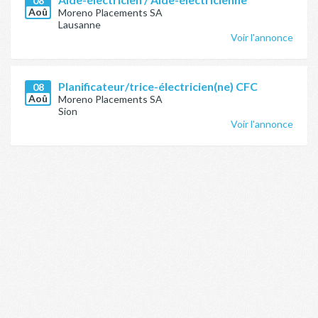
08
Aoû
Moreno Placements SA
Lausanne
Voir l'annonce
Planificateur/trice-électricien(ne) CFC
08
Aoû
Moreno Placements SA
Sion
Voir l'annonce