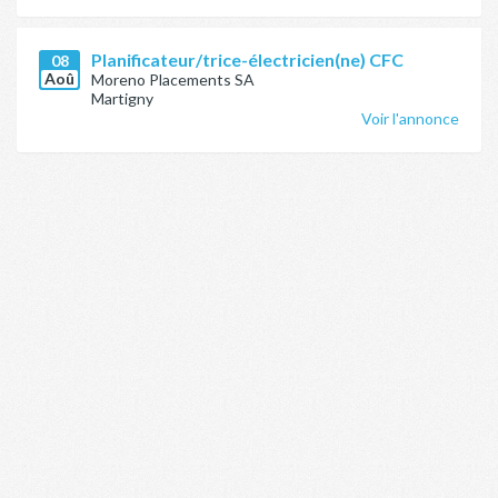
Planificateur/trice-électricien(ne) CFC
08
Aoû
Moreno Placements SA
Martigny
Voir l'annonce