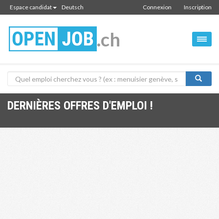
Espace candidat
Deutsch
Connexion
Inscription
.ch
DERNIÈRES OFFRES D'EMPLOI !