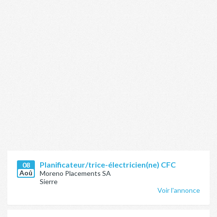
Planificateur/trice-électricien(ne) CFC
08
Aoû
Moreno Placements SA
Sierre
Voir l'annonce