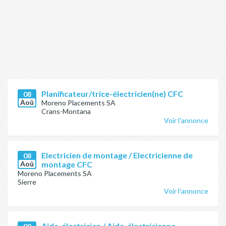
Planificateur/trice-électricien(ne) CFC
08
Aoû
Moreno Placements SA
Crans-Montana
Voir l'annonce
Electricien de montage / Electricienne de
08
Aoû
montage CFC
Moreno Placements SA
Sierre
Voir l'annonce
Aide-électricien / Aide-électricienne