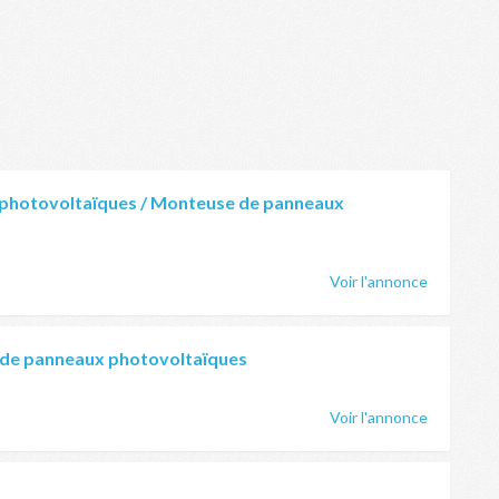
photovoltaïques / Monteuse de panneaux
Voir l'annonce
 de panneaux photovoltaïques
Voir l'annonce