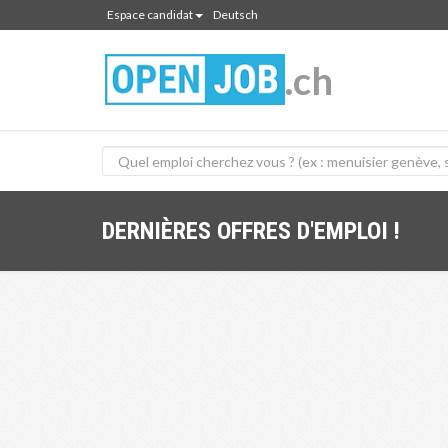
Espace candidat
Deutsch
.ch
DERNIÈRES OFFRES D'EMPLOI !