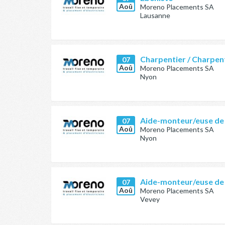
Aoû
Moreno Placements SA
Lausanne
Charpentier / Charpen
07
Aoû
Moreno Placements SA
Nyon
Aide-monteur/euse de
07
Aoû
Moreno Placements SA
Nyon
Aide-monteur/euse de
07
Aoû
Moreno Placements SA
Vevey