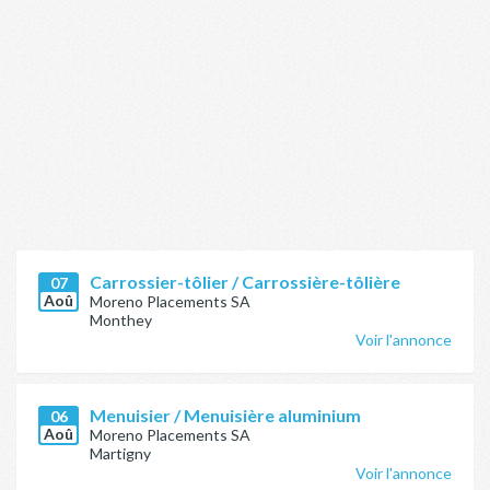
Carrossier-tôlier / Carrossière-tôlière
07
Aoû
Moreno Placements SA
Monthey
Voir l'annonce
Menuisier / Menuisière aluminium
06
Aoû
Moreno Placements SA
Martigny
Voir l'annonce