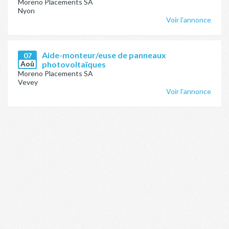
Moreno Placements SA
Nyon
Voir l'annonce
Aide-monteur/euse de panneaux
07
Aoû
photovoltaïques
Moreno Placements SA
Vevey
Voir l'annonce