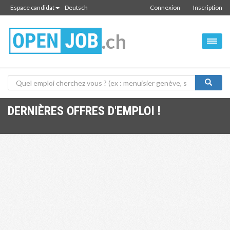
Espace candidat
Deutsch
Connexion
Inscription
.ch
DERNIÈRES OFFRES D'EMPLOI !