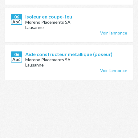
Isoleur en coupe-feu
06
Aoû
Moreno Placements SA
Lausanne
Voir l'annonce
Aide constructeur métallique (poseur)
06
Aoû
Moreno Placements SA
Lausanne
Voir l'annonce