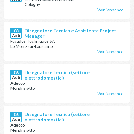
Cologny
Voir l'annonce
Disegnatore Tecnico e Assistente Project
08
Aoû
Manager
Façades Techniques SA
Le Mont-sur-Lausanne
Voir l'annonce
Disegnatore Tecnico (settore
06
Aoû
elettrodomestici)
Adecco
Mendrisiotto
Voir l'annonce
Disegnatore Tecnico (settore
06
Aoû
elettrodomestici)
Adecco
Mendrisiotto