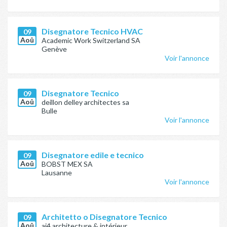
Disegnatore Tecnico HVAC
09
Aoû
Academic Work Switzerland SA
Genève
Voir l'annonce
Disegnatore Tecnico
09
Aoû
deillon delley architectes sa
Bulle
Voir l'annonce
Disegnatore edile e tecnico
09
Aoû
BOBST MEX SA
Lausanne
Voir l'annonce
Architetto o Disegnatore Tecnico
09
Aoû
ai4 architecture & intérieur