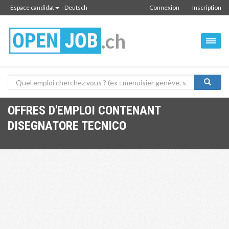
Espace candidat
Deutsch
Connexion
Inscription
.ch
OFFRES D'EMPLOI CONTENANT
DISEGNATORE TECNICO