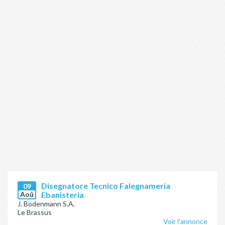
Disegnatore Tecnico Falegnameria
09
Aoû
Ebanisteria
J. Bodenmann S.A.
Le Brassus
Voir l'annonce