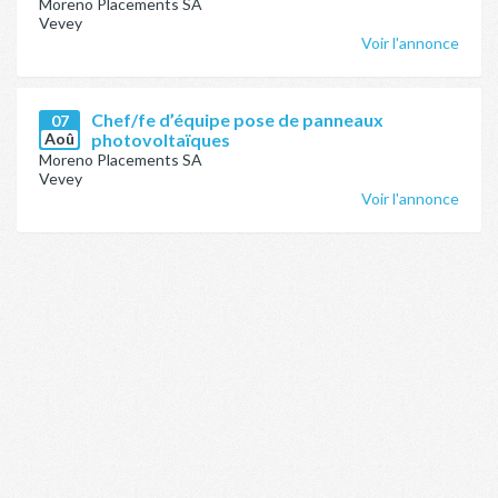
Moreno Placements SA
Vevey
Voir l'annonce
Chef/fe d’équipe pose de panneaux
07
Aoû
photovoltaïques
Moreno Placements SA
Vevey
Voir l'annonce