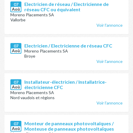
Electricien de réseau / Electricienne de
07
Aoû
réseau CFC ou équivalent
Moreno Placements SA
Vallorbe
Voir l'annonce
Electricien / Electricienne de réseau CFC
07
Aoû
Moreno Placements SA
Broye
Voir l'annonce
Installateur-électricien / Installatrice-
07
Aoû
électricienne CFC
Moreno Placements SA
Nord vaudois et régions
Voir l'annonce
Monteur de panneaux photovoltaïques /
07
Aoû
Monteuse de panneaux photovoltaïques