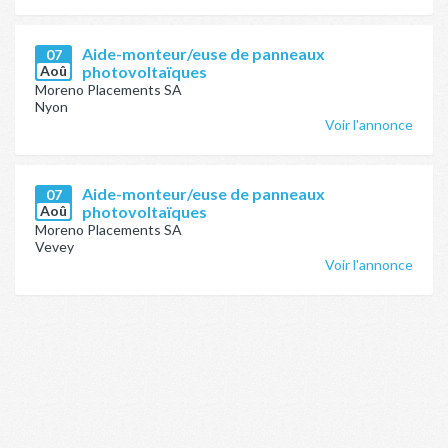
Aide-monteur/euse de panneaux
07
Aoû
photovoltaïques
Moreno Placements SA
Nyon
Voir l'annonce
Aide-monteur/euse de panneaux
07
Aoû
photovoltaïques
Moreno Placements SA
Vevey
Voir l'annonce