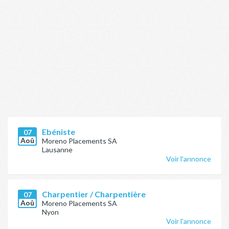
Ebéniste
07
Aoû
Moreno Placements SA
Lausanne
Voir l'annonce
Charpentier / Charpentière
07
Aoû
Moreno Placements SA
Nyon
Voir l'annonce