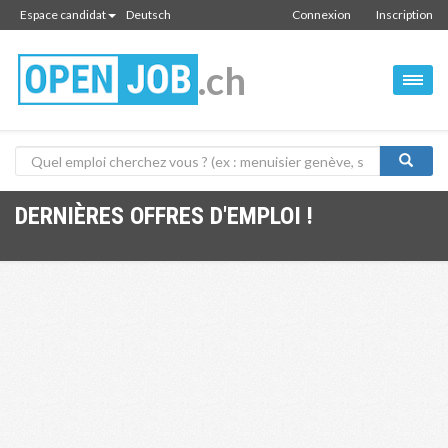
Espace candidat
Deutsch
Connexion
Inscription
.ch
DERNIÈRES OFFRES D'EMPLOI !