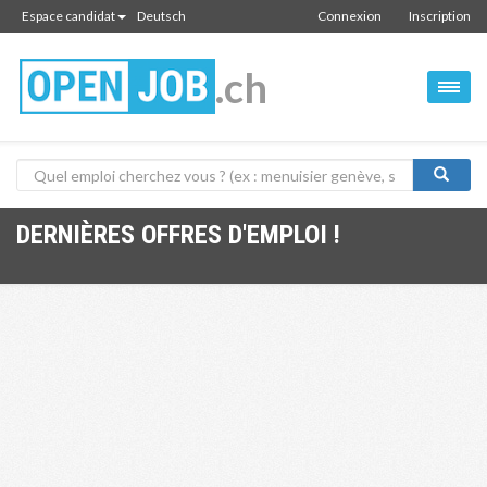
Espace candidat
Deutsch
Connexion
Inscription
.ch
DERNIÈRES OFFRES D'EMPLOI !