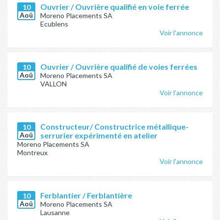
Ouvrier / Ouvrière qualifié en voie ferrée
10
Aoû
Moreno Placements SA
Ecublens
Voir l'annonce
Ouvrier / Ouvrière qualifié de voies ferrées
10
Aoû
Moreno Placements SA
VALLON
Voir l'annonce
Constructeur/ Constructrice métallique-
10
Aoû
serrurier expérimenté en atelier
Moreno Placements SA
Montreux
Voir l'annonce
Ferblantier / Ferblantière
10
Aoû
Moreno Placements SA
Lausanne