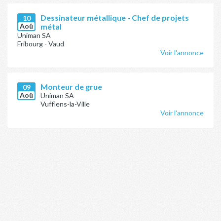
Dessinateur métallique - Chef de projets
10
Aoû
métal
Uniman SA
Fribourg - Vaud
Voir l'annonce
Monteur de grue
09
Aoû
Uniman SA
Vufflens-la-Ville
Voir l'annonce