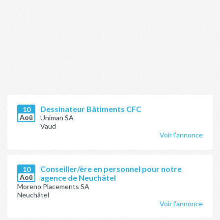
Dessinateur Bâtiments CFC
10
Aoû
Uniman SA
Vaud
Voir l'annonce
Conseiller/ère en personnel pour notre
10
Aoû
agence de Neuchâtel
Moreno Placements SA
Neuchâtel
Voir l'annonce