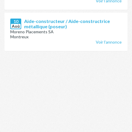
Voir l'annonce
Aide-constructeur / Aide-constructrice
10
Aoû
métallique (poseur)
Moreno Placements SA
Montreux
Voir l'annonce