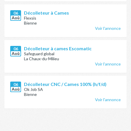
Décolleteur à Cames
06
Aoû
Flexsis
Bienne
Voir l'annonce
Décolleteur à cames Escomatic
06
Aoû
Safeguard global
La Chaux-du-Milieu
Voir l'annonce
Décolleteur CNC / Cames 100% (h/f/d)
06
Aoû
Ok Job SA
Bienne
Voir l'annonce