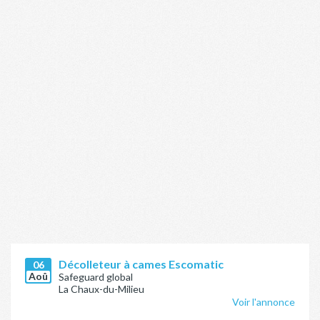
Décolleteur à cames Escomatic
06
Aoû
Safeguard global
La Chaux-du-Milieu
Voir l'annonce