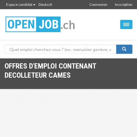
Espace candidat
Deutsch
Connexion
Inscription
.ch
OFFRES D'EMPLOI CONTENANT
DECOLLETEUR CAMES