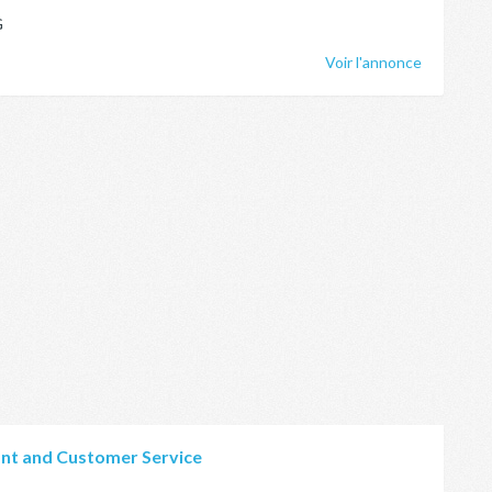
G
Voir l'annonce
ant and Customer Service