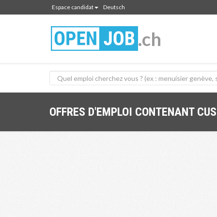
Espace candidat
Deutsch
.ch
OFFRES D'EMPLOI CONTENANT CU