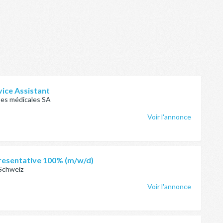
ice Assistant
yses médicales SA
Voir l'annonce
resentative 100% (m/w/d)
 Schweiz
Voir l'annonce