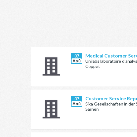
Medical Customer Serv
07
Aoû
Unilabs laboratoire d'anal
Coppet
Customer Service Rep
07
Aoû
Sika Gesellschaften in der
Sarnen