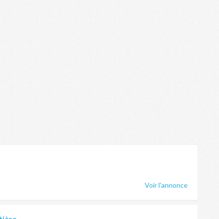
Voir l'annonce
tière