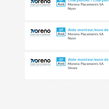
07
Aoû
Moreno Placements SA
Nyon
Aide-monteur/euse de
07
Aoû
Moreno Placements SA
Nyon
Aide-monteur/euse de
07
Aoû
Moreno Placements SA
Vevey