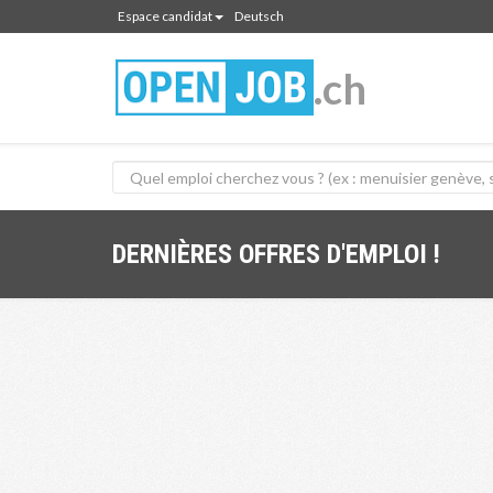
Espace candidat
Deutsch
.ch
DERNIÈRES OFFRES D'EMPLOI !