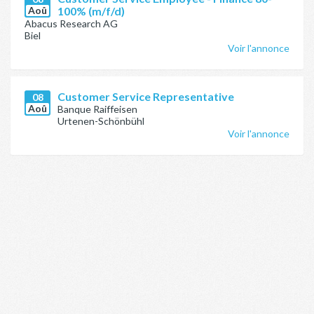
Aoû
100% (m/f/d)
Abacus Research AG
Biel
Voir l'annonce
Customer Service Representative
08
Aoû
Banque Raiffeisen
Urtenen-Schönbühl
Voir l'annonce