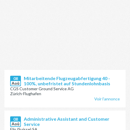
Mitarbeitende Flugzeugabfertigung 40 -
08
Aoû
100%, unbefristet auf Stundenlohnbasis
CGS Customer Ground Service AG
Zürich-Flughafen
Voir l'annonce
Administrative Assistant and Customer
08
Aoû
Service
Elis (Suisse) SA