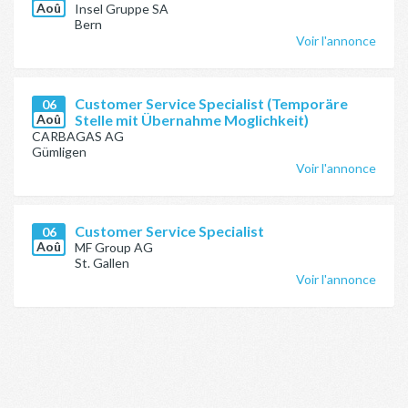
Aoû
Insel Gruppe SA
Bern
Voir l'annonce
Customer Service Specialist (Temporäre
06
Aoû
Stelle mit Übernahme Moglichkeit)
CARBAGAS AG
Gümligen
Voir l'annonce
Customer Service Specialist
06
Aoû
MF Group AG
St. Gallen
Voir l'annonce