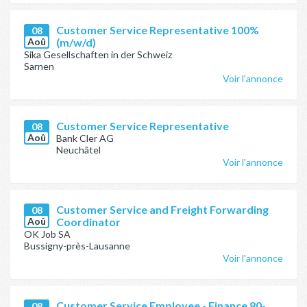
Customer Service Representative 100%
08
Aoû
(m/w/d)
Sika Gesellschaften in der Schweiz
Sarnen
Voir l'annonce
Customer Service Representative
08
Aoû
Bank Cler AG
Neuchâtel
Voir l'annonce
Customer Service and Freight Forwarding
08
Aoû
Coordinator
OK Job SA
Bussigny-près-Lausanne
Voir l'annonce
Customer Service Employee - Finance 80-
08