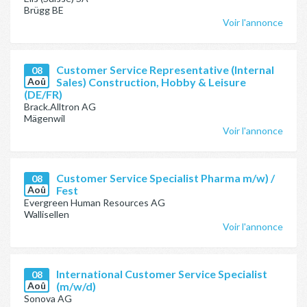
Brügg BE
Voir l'annonce
Customer Service Representative (Internal
08
Aoû
Sales) Construction, Hobby & Leisure
(DE/FR)
Brack.Alltron AG
Mägenwil
Voir l'annonce
Customer Service Specialist Pharma m/w) /
08
Aoû
Fest
Evergreen Human Resources AG
Wallisellen
Voir l'annonce
International Customer Service Specialist
08
Aoû
(m/w/d)
Sonova AG