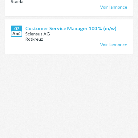
Staefa
Voir l'annonce
Customer Service Manager 100 % (m/w)
07
Aoû
Sciensus AG
Rotkreuz
Voir l'annonce