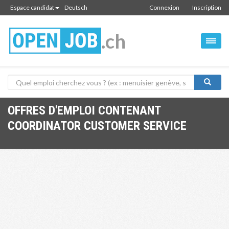
Espace candidat
Deutsch
Connexion
Inscription
.ch
OFFRES D'EMPLOI CONTENANT
COORDINATOR CUSTOMER SERVICE