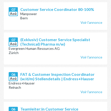
Customer Service Coordinator 80-100%
07
Aoû
Manpower
Bern
Voir l'annonce
(Exklusiv) Customer Service Specialist
07
Aoû
(Technical) Pharma m/w)
Evergreen Human Resources AG
Zürich
Voir l'annonce
FAT & Customer Inspection Coordinator
06
Aoû
(w/d/m) Stellendetails | Endress+Hauser
Endress+Hauser
Reinach
Voir l'annonce
Teamleiter:in Customer Service
06