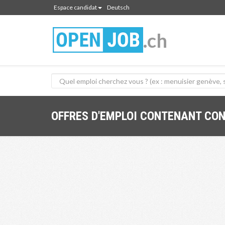
Espace candidat
Deutsch
.ch
OFFRES D'EMPLOI CONTENANT CON