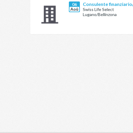
Consulente finanziario/
06
Aoû
Swiss Life Select
Lugano/Bellinzona