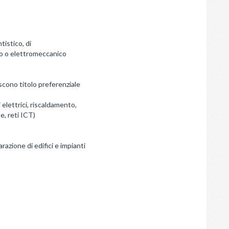
tistico, di
co o elettromeccanico
scono titolo preferenziale
 elettrici, riscaldamento,
ne, reti ICT)
azione di edifici e impianti