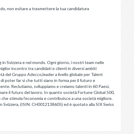
ndo, non esitare a trasmettere la tua candidatura
g in Svizzera e nel mondo. Ogni giorno, i nostri team nelle
iglior incontro tra candidati e clienti in diversi ambiti
età del Gruppo Adecco,leader a livello globale per Talent
poter far sì che tutti siano in forma per il futuro e
ente. Reclutiamo, sviluppiamo e creiamo talenti in 60 Paesi,
mare il futuro del lavoro. In quanto società Fortune Global 500,
he stimola l’economia e contribuisce a una società migliore.
 in Svizzera, (ISIN: CH0012138605) ed è quotato alla SIX Swiss