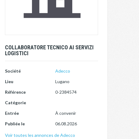
COLLABORATORE TECNICO AI SERVIZI
LOGISTICI
Société
Adecco
Lieu
Lugano
Référence
0-2384574
Catégorie
Entrée
À convenir
Publiée le
06.08.2026
Voir toutes les annonces de Adecco