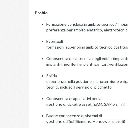
Profilo
Formazione conclusa in ambito tecnico / impian
preferenza per ambito elettrico, elettrotecni
Eventuali
formazioni superiori in ambito tecnico costitui
Conoscenza della tecnica degli edifici (impianti
impianti frigoriferi, impianti sanitari, ventilazio
Solida
esperienza nella gestione, manutenzione e ripar
tecnici, incluso il servizio di picchetto
Conoscenza di applicativi per la
gestione di ticket e asset (EAM, SAP o simili)
Buone conoscenze di sistemi di
gestione edifici (Siemens, Honeywell o simili)