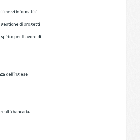
ali mezzi informatici
 gestione di progetti
pirito per il lavoro di
za dell'inglese
realtà bancaria.