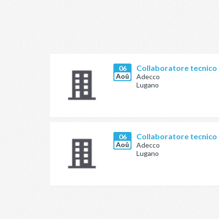
Collaboratore tecnico a
06
Aoû
Adecco
Lugano
Collaboratore tecnico a
06
Aoû
Adecco
Lugano