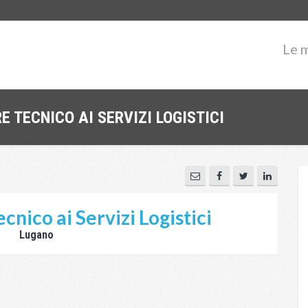
Le 
 TECNICO AI SERVIZI LOGISTICI
cnico ai Servizi Logistici
Lugano