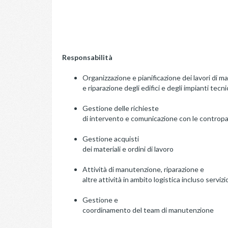
Responsabilità
Organizzazione e pianificazione dei lavori di 
e riparazione degli edifici e degli impianti tecni
Gestione delle richieste
di intervento e comunicazione con le contropa
Gestione acquisti
dei materiali e ordini di lavoro
Attività di manutenzione, riparazione e
altre attività in ambito logistica incluso serviz
Gestione e
coordinamento del team di manutenzione