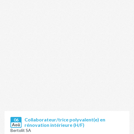
Collaborateur/trice polyvalent(e) en
06
Aoû
rénovation intérieure (H/F)
Bertolit SA