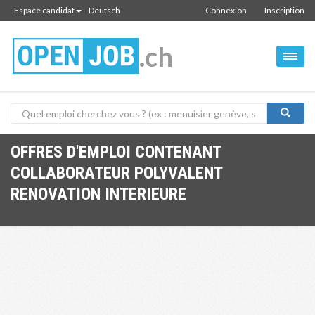
Espace candidat
Deutsch
Connexion
Inscription
.ch
OFFRES D'EMPLOI CONTENANT
COLLABORATEUR POLYVALENT
RENOVATION INTERIEURE