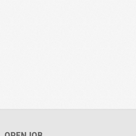
OPENJOB