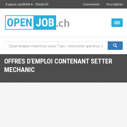
Espace candidat
Deutsch
Connexion
Inscription
.ch
OFFRES D'EMPLOI CONTENANT SETTER
MECHANIC