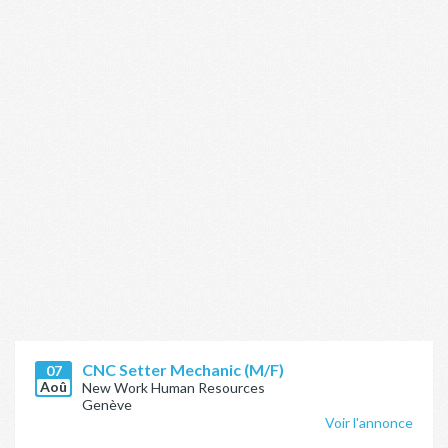
CNC Setter Mechanic (M/F)
07
Aoû
New Work Human Resources
Genève
Voir l'annonce