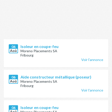
Isoleur en coupe-feu
06
Aoû
Moreno Placements SA
Fribourg
Voir l'annonce
Aide constructeur métallique (poseur)
06
Aoû
Moreno Placements SA
Fribourg
Voir l'annonce
Isoleur en coupe-feu
06
Aoû
Moreno Placements SA