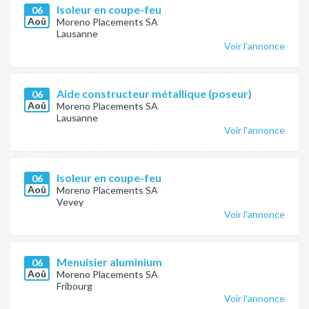
Isoleur en coupe-feu
06
Aoû
Moreno Placements SA
Lausanne
Voir l'annonce
Aide constructeur métallique (poseur)
06
Aoû
Moreno Placements SA
Lausanne
Voir l'annonce
Isoleur en coupe-feu
06
Aoû
Moreno Placements SA
Vevey
Voir l'annonce
Menuisier aluminium
06
Aoû
Moreno Placements SA
Fribourg
Voir l'annonce