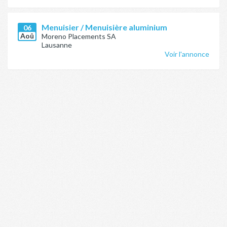
Menuisier / Menuisière aluminium
06
Aoû
Moreno Placements SA
Lausanne
Voir l'annonce