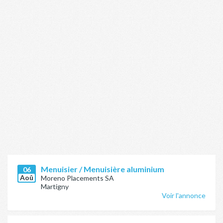
Menuisier / Menuisière aluminium
06
Aoû
Moreno Placements SA
Martigny
Voir l'annonce