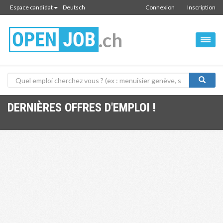
Espace candidat
Deutsch
Connexion
Inscription
.ch
DERNIÈRES OFFRES D'EMPLOI !