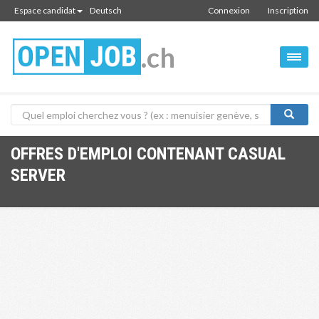
Espace candidat
Deutsch
Connexion
Inscription
.ch
OFFRES D'EMPLOI CONTENANT CASUAL
SERVER