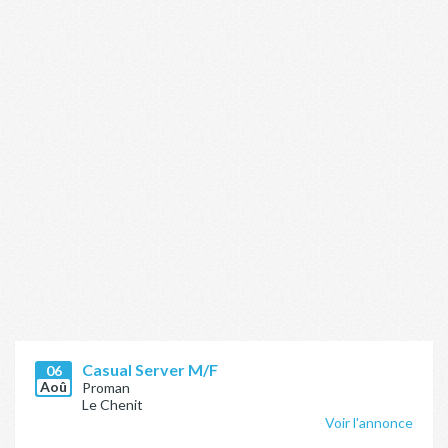
Casual Server M/F
06
Aoû
Proman
Le Chenit
Voir l'annonce