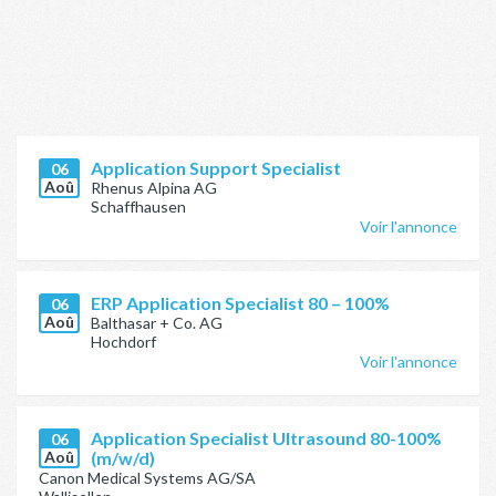
Application Support Specialist
06
Aoû
Rhenus Alpina AG
Schaffhausen
Voir l'annonce
ERP Application Specialist 80 – 100%
06
Aoû
Balthasar + Co. AG
Hochdorf
Voir l'annonce
Application Specialist Ultrasound 80-100%
06
Aoû
(m/w/d)
Canon Medical Systems AG/SA