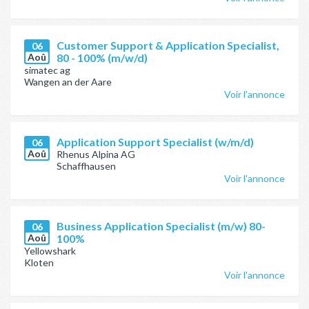
Customer Support & Application Specialist,
06
Aoû
80 - 100% (m/w/d)
simatec ag
Wangen an der Aare
Voir l'annonce
Application Support Specialist (w/m/d)
06
Aoû
Rhenus Alpina AG
Schaffhausen
Voir l'annonce
Business Application Specialist (m/w) 80-
06
Aoû
100%
Yellowshark
Kloten
Voir l'annonce