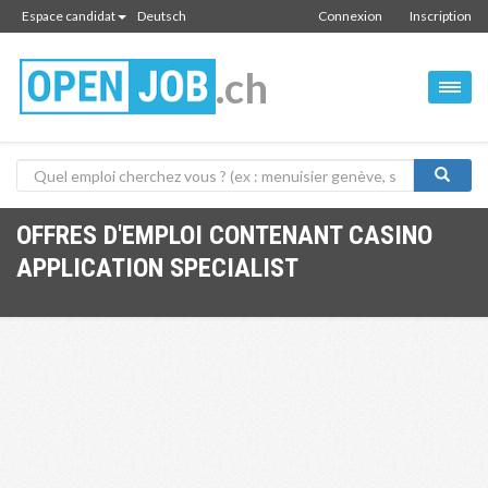
Espace candidat
Deutsch
Connexion
Inscription
.ch
OFFRES D'EMPLOI CONTENANT CASINO
APPLICATION SPECIALIST