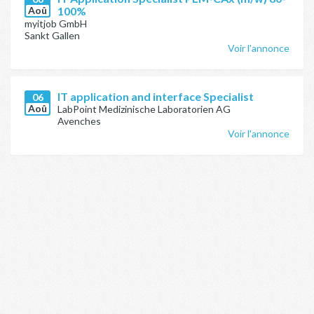
Aoû
100%
myitjob GmbH
Sankt Gallen
Voir l'annonce
IT application and interface Specialist
06
Aoû
LabPoint Medizinische Laboratorien AG
Avenches
Voir l'annonce