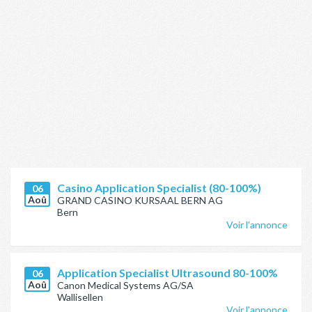
Casino Application Specialist (80-100%)
06
Aoû
GRAND CASINO KURSAAL BERN AG
Bern
Voir l'annonce
Application Specialist Ultrasound 80-100%
06
Aoû
Canon Medical Systems AG/SA
Wallisellen
Voir l'annonce