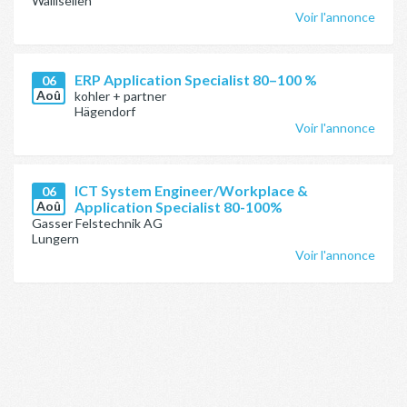
Wallisellen
Voir l'annonce
ERP Application Specialist 80–100 %
06
Aoû
kohler + partner
Hägendorf
Voir l'annonce
ICT System Engineer/Workplace &
06
Aoû
Application Specialist 80-100%
Gasser Felstechnik AG
Lungern
Voir l'annonce