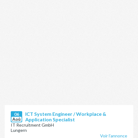
ICT System Engineer / Workplace &
06
Aoû
Application Specialist
IT Recruitment GmbH
Lungern
Voir l'annonce