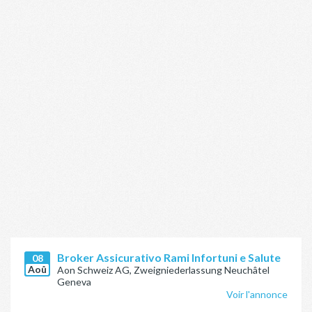
Broker Assicurativo Rami Infortuni e Salute
08
Aoû
Aon Schweiz AG, Zweigniederlassung Neuchâtel
Geneva
Voir l'annonce