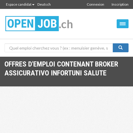
Espace candidat
Deutsch
Connexion
Inscription
.ch
OFFRES D'EMPLOI CONTENANT BROKER
ASSICURATIVO INFORTUNI SALUTE