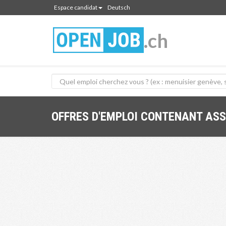
Espace candidat
Deutsch
.ch
OFFRES D'EMPLOI CONTENANT AS