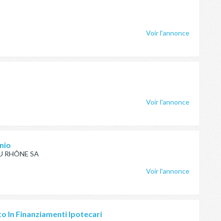
Voir l'annonce
Voir l'annonce
nio
U RHÔNE SA
Voir l'annonce
to In Finanziamenti Ipotecari