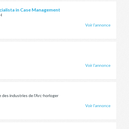
ecialista in Case Management
H
Voir l'annonce
Voir l'annonce
P
 des industries de l'Arc-horloger
Voir l'annonce