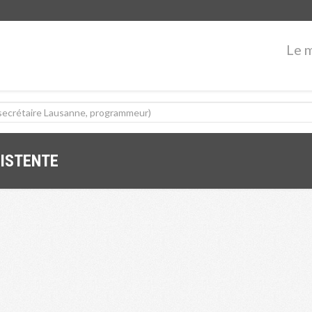
Le 
SISTENTE