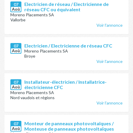
Electricien de réseau / Electricienne de
07
Aoû
réseau CFC ou équivalent
Moreno Placements SA
Vallorbe
Voir l'annonce
Electricien / Electricienne de réseau CFC
07
Aoû
Moreno Placements SA
Broye
Voir l'annonce
Installateur-électricien / Installatrice-
07
Aoû
électricienne CFC
Moreno Placements SA
Nord vaudois et régions
Voir l'annonce
Monteur de panneaux photovoltaïques /
07
Aoû
Monteuse de panneaux photovoltaïques