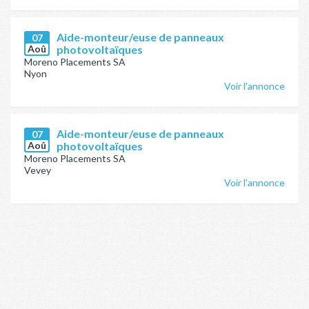
Aide-monteur/euse de panneaux
07
Aoû
photovoltaïques
Moreno Placements SA
Nyon
Voir l'annonce
Aide-monteur/euse de panneaux
07
Aoû
photovoltaïques
Moreno Placements SA
Vevey
Voir l'annonce