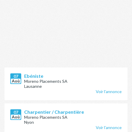
Ebéniste
07
Aoû
Moreno Placements SA
Lausanne
Voir l'annonce
Charpentier / Charpentière
07
Aoû
Moreno Placements SA
Nyon
Voir l'annonce