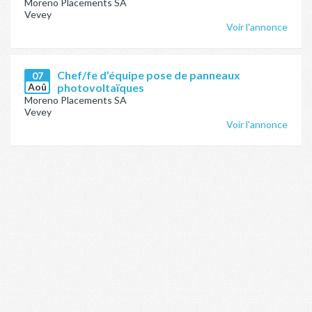
Moreno Placements SA
Vevey
Voir l'annonce
Chef/fe d’équipe pose de panneaux
07
Aoû
photovoltaïques
Moreno Placements SA
Vevey
Voir l'annonce