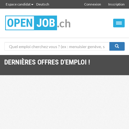
Espace candidat
Deutsch
Connexion
Inscription
.ch
DERNIÈRES OFFRES D'EMPLOI !