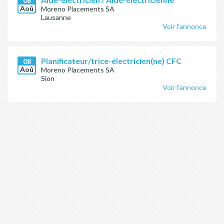
08
Aoû
Moreno Placements SA
Lausanne
Voir l'annonce
Planificateur/trice-électricien(ne) CFC
08
Aoû
Moreno Placements SA
Sion
Voir l'annonce