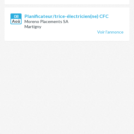
Planificateur/trice-électricien(ne) CFC
08
Aoû
Moreno Placements SA
Martigny
Voir l'annonce