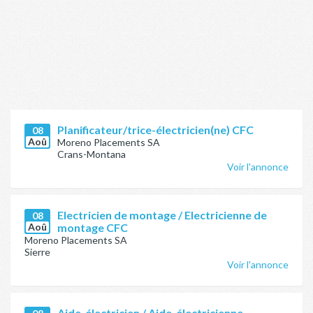
Planificateur/trice-électricien(ne) CFC
08
Aoû
Moreno Placements SA
Crans-Montana
Voir l'annonce
Electricien de montage / Electricienne de
08
Aoû
montage CFC
Moreno Placements SA
Sierre
Voir l'annonce
Aide-électricien / Aide-électricienne