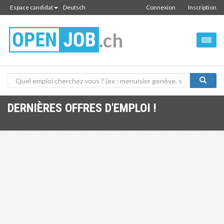
Espace candidat
Deutsch
Connexion
Inscription
.ch
DERNIÈRES OFFRES D'EMPLOI !