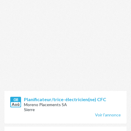
Planificateur/trice-électricien(ne) CFC
08
Aoû
Moreno Placements SA
Sierre
Voir l'annonce