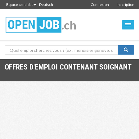
Espace candidat
Deutsch
Connexion
Inscription
.ch
OFFRES D'EMPLOI CONTENANT SOIGNANT