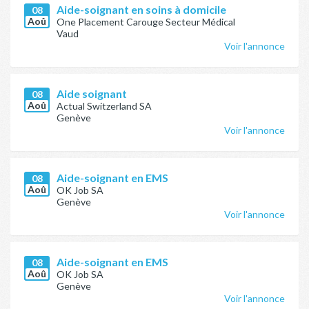
Aide-soignant en soins à domicile
08
Aoû
One Placement Carouge Secteur Médical
Vaud
Voir l'annonce
Aide soignant
08
Aoû
Actual Switzerland SA
Genève
Voir l'annonce
Aide-soignant en EMS
08
Aoû
OK Job SA
Genève
Voir l'annonce
Aide-soignant en EMS
08
Aoû
OK Job SA
Genève
Voir l'annonce