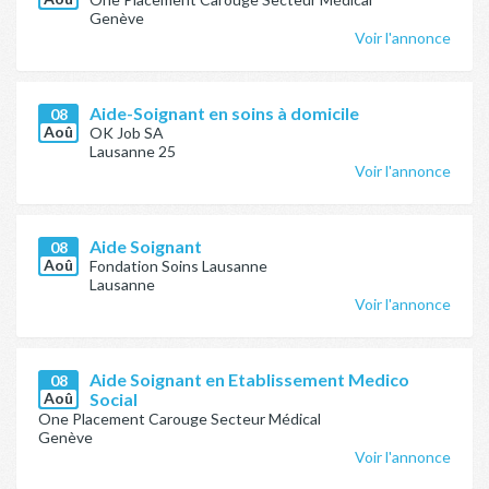
Genève
Voir l'annonce
Aide-Soignant en soins à domicile
08
Aoû
OK Job SA
Lausanne 25
Voir l'annonce
Aide Soignant
08
Aoû
Fondation Soins Lausanne
Lausanne
Voir l'annonce
Aide Soignant en Etablissement Medico
08
Aoû
Social
One Placement Carouge Secteur Médical
Genève
Voir l'annonce