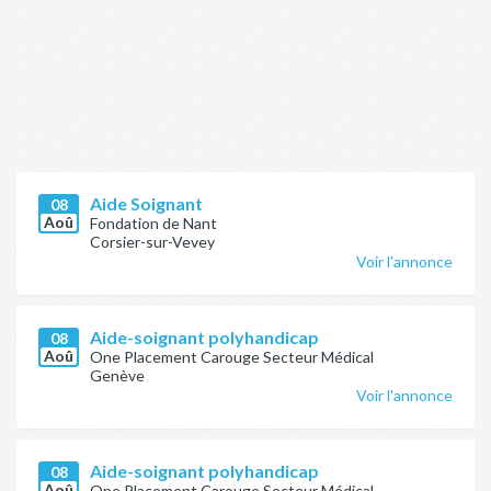
Aide Soignant
08
Aoû
Fondation de Nant
Corsier-sur-Vevey
Voir l'annonce
Aide-soignant polyhandicap
08
Aoû
One Placement Carouge Secteur Médical
Genève
Voir l'annonce
Aide-soignant polyhandicap
08
Aoû
One Placement Carouge Secteur Médical