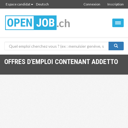
Espace candidat
Deutsch
Connexion
Inscription
.ch
OFFRES D'EMPLOI CONTENANT ADDETTO