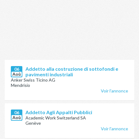
Addetto alla costruzione di sottofondi e
06
Aoû
pavimenti industriali
Anker Swiss Ticino AG
Mendrisio
Voir l'annonce
Addetto Agli Appalti Pubblici
06
Aoû
Academic Work Switzerland SA
Genève
Voir l'annonce