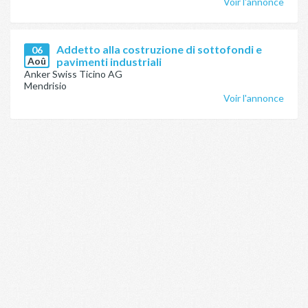
Voir l'annonce
Addetto alla costruzione di sottofondi e
06
Aoû
pavimenti industriali
Anker Swiss Ticino AG
Mendrisio
Voir l'annonce