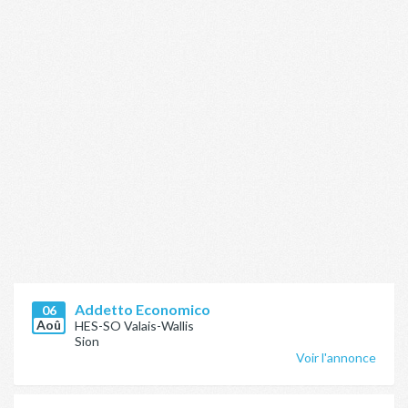
Addetto Economico
06
Aoû
HES-SO Valais-Wallis
Sion
Voir l'annonce