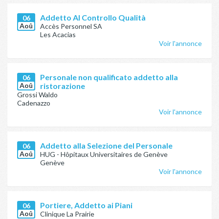
Addetto Al Controllo Qualità
06
Aoû
Accès Personnel SA
Les Acacias
Voir l'annonce
Personale non qualificato addetto alla
06
Aoû
ristorazione
Grossi Waldo
Cadenazzo
Voir l'annonce
Addetto alla Selezione del Personale
06
Aoû
HUG - Hôpitaux Universitaires de Genève
Genève
Voir l'annonce
Portiere, Addetto ai Piani
06
Aoû
Clinique La Prairie