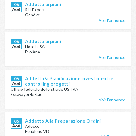
Addetto ai piani
06
Aoû
RH-Expert
Genève
Voir l'annonce
Addetto ai piani
06
Aoû
Hotelis SA
Evolène
Voir l'annonce
Addetto/a Pianificazione investimenti e
06
Aoû
controlling progetti
Ufficio federale delle strade USTRA
Estavayer-le-Lac
Voir l'annonce
Addetto Alla Preparazione Ordini
06
Aoû
Adecco
Ecublens VD