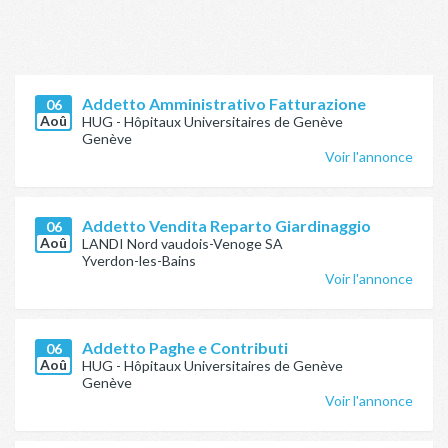
Addetto Amministrativo Fatturazione
06
Aoû
HUG - Hôpitaux Universitaires de Genève
Genève
Voir l'annonce
Addetto Vendita Reparto Giardinaggio
06
Aoû
LANDI Nord vaudois-Venoge SA
Yverdon-les-Bains
Voir l'annonce
Addetto Paghe e Contributi
06
Aoû
HUG - Hôpitaux Universitaires de Genève
Genève
Voir l'annonce