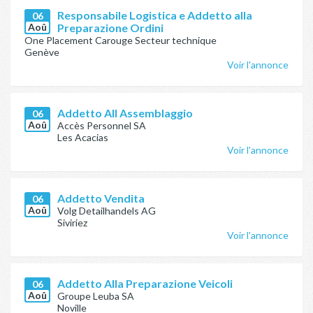
Responsabile Logistica e Addetto alla
06
Aoû
Preparazione Ordini
One Placement Carouge Secteur technique
Genève
Voir l'annonce
Addetto All Assemblaggio
06
Aoû
Accès Personnel SA
Les Acacias
Voir l'annonce
Addetto Vendita
06
Aoû
Volg Detailhandels AG
Siviriez
Voir l'annonce
Addetto Alla Preparazione Veicoli
06
Aoû
Groupe Leuba SA
Noville