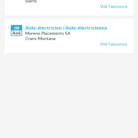
Sierre
Voir l'annonce
Aide-électricien / Aide-électricienne
08
Aoû
Moreno Placements SA
Crans-Montana
Voir l'annonce