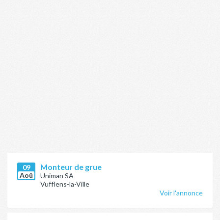
Monteur de grue
09
Aoû
Uniman SA
Vufflens-la-Ville
Voir l'annonce