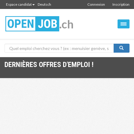
Espace candidat
Deutsch
Connexion
Inscription
.ch
DERNIÈRES OFFRES D'EMPLOI !