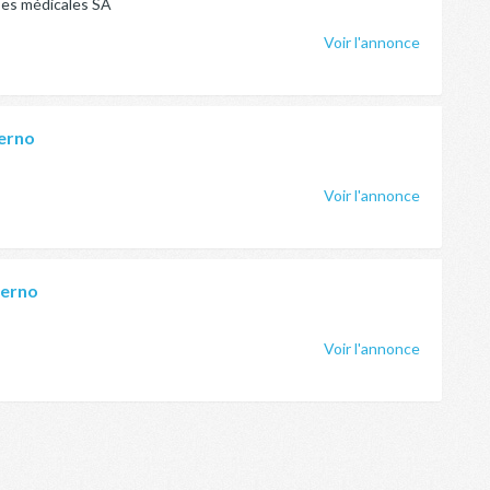
yses médicales SA
Voir l'annonce
terno
Voir l'annonce
terno
Voir l'annonce