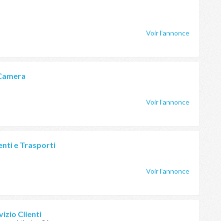
Voir l'annonce
 Camera
Voir l'annonce
enti e Trasporti
Voir l'annonce
izio Clienti