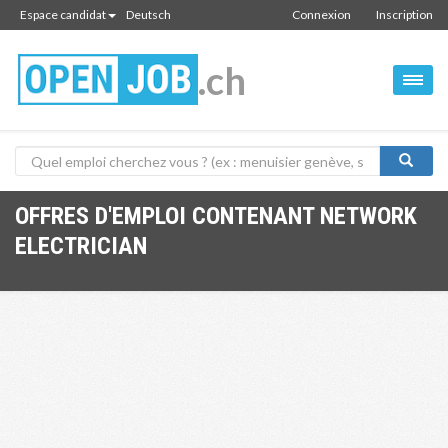
Espace candidat
Deutsch
Connexion
Inscription
.ch
OFFRES D'EMPLOI CONTENANT NETWORK
ELECTRICIAN