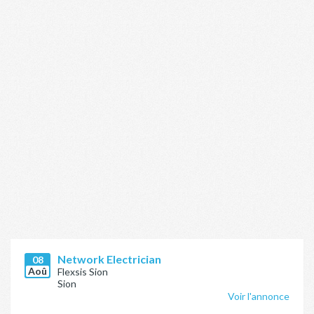
Network Electrician
08
Aoû
Flexsis Sion
Sion
Voir l'annonce