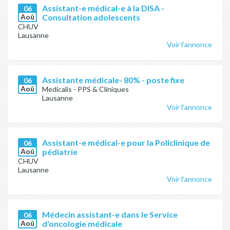
Assistant-e médical-e à la DISA -
06
Aoû
Consultation adolescents
CHUV
Lausanne
Voir l'annonce
Assistante médicale- 80% - poste fixe
06
Aoû
Medicalis - PPS & Cliniques
Lausanne
Voir l'annonce
Assistant-e médical-e pour la Policlinique de
06
Aoû
pédiatrie
CHUV
Lausanne
Voir l'annonce
Médecin assistant-e dans le Service
06
Aoû
d'oncologie médicale