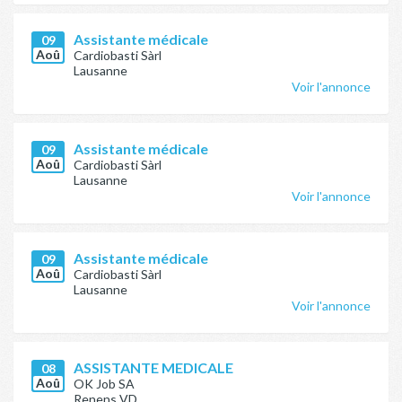
Assistante médicale
09
Aoû
Cardiobasti Sàrl
Lausanne
Voir l'annonce
Assistante médicale
09
Aoû
Cardiobasti Sàrl
Lausanne
Voir l'annonce
Assistante médicale
09
Aoû
Cardiobasti Sàrl
Lausanne
Voir l'annonce
ASSISTANTE MEDICALE
08
Aoû
OK Job SA
Renens VD