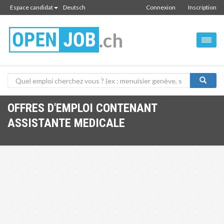
Espace candidat
Deutsch
Connexion
Inscription
.ch
OFFRES D'EMPLOI CONTENANT
ASSISTANTE MEDICALE