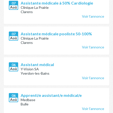
Assistante médicale à 50% Cardiologie
07
Aoû
Clinique La Prairie
Clarens
Voir l'annonce
Assistante médicale pooliste 50-100%
07
Aoû
Clinique La Prairie
Clarens
Voir l'annonce
Assistant médical
06
Aoû
Y-Vision SA
Yverdon-les-Bains
Voir l'annonce
Apprenti/e assistant/e médical/e
06
Aoû
Medbase
Bulle
Voir l'annonce