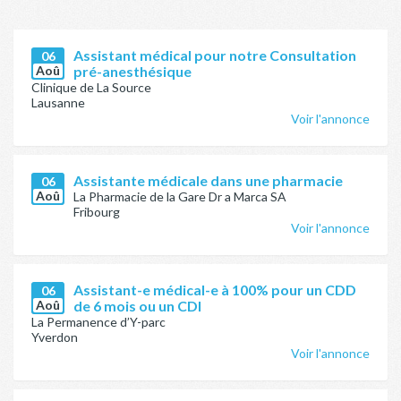
Assistant médical pour notre Consultation
06
Aoû
pré-anesthésique
Clinique de La Source
Lausanne
Voir l'annonce
Assistante médicale dans une pharmacie
06
Aoû
La Pharmacie de la Gare Dr a Marca SA
Fribourg
Voir l'annonce
Assistant-e médical-e à 100% pour un CDD
06
Aoû
de 6 mois ou un CDI
La Permanence d’Y-parc
Yverdon
Voir l'annonce