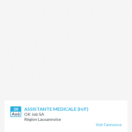
ASSISTANTE MEDICALE (H/F)
09
Aoû
OK Job SA
Région Lausannoise
Voir l'annonce