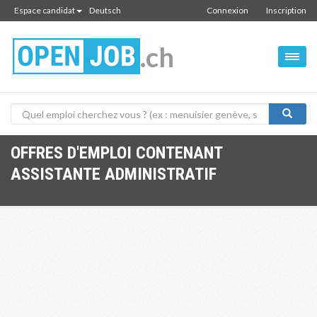
Espace candidat
Deutsch
Connexion
Inscription
.ch
OFFRES D'EMPLOI CONTENANT
ASSISTANTE ADMINISTRATIF