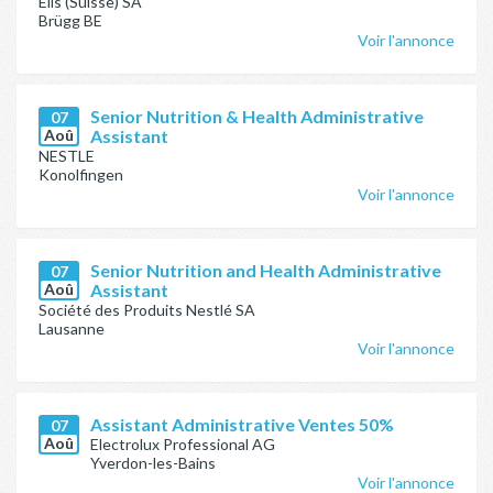
Elis (Suisse) SA
Brügg BE
Voir l'annonce
Senior Nutrition & Health Administrative
07
Aoû
Assistant
NESTLE
Konolfingen
Voir l'annonce
Senior Nutrition and Health Administrative
07
Aoû
Assistant
Société des Produits Nestlé SA
Lausanne
Voir l'annonce
Assistant Administrative Ventes 50%
07
Aoû
Electrolux Professional AG
Yverdon-les-Bains
Voir l'annonce