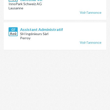
InnoPark Schweiz AG
Lausanne
Voir l'annonce
Assistant Administratif
07
Aoû
SH Ingénieurs Sàrl
Perroy
Voir l'annonce