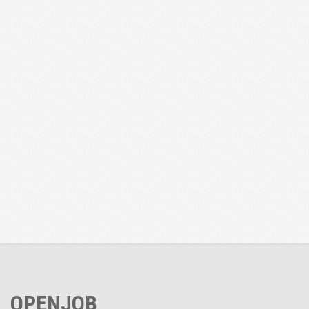
OPENJOB