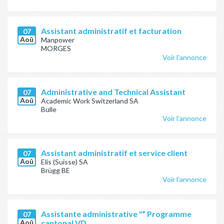
Assistant administratif et facturation
07
Aoû
Manpower
MORGES
Voir l'annonce
Administrative and Technical Assistant
07
Aoû
Academic Work Switzerland SA
Bulle
Voir l'annonce
Assistant administratif et service client
07
Aoû
Elis (Suisse) SA
Brügg BE
Voir l'annonce
Assistante administrative "” Programme
07
Aoû
cantonal VD