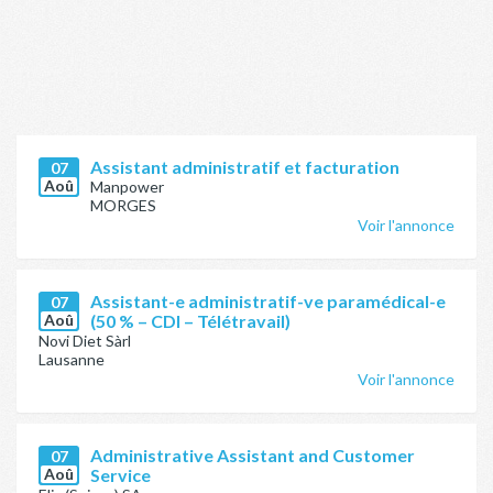
Assistant administratif et facturation
07
Aoû
Manpower
MORGES
Voir l'annonce
Assistant-e administratif-ve paramédical-e
07
Aoû
(50 % – CDI – Télétravail)
Novi Diet Sàrl
Lausanne
Voir l'annonce
Administrative Assistant and Customer
07
Aoû
Service