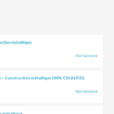
uction métallique
Voir l'annonce
 – Construction métallique 100% CDI (H/F/D)
Voir l'annonce
n métallique