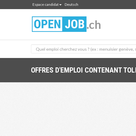
Espace candidat
Deutsch
.ch
OFFRES D'EMPLOI CONTENANT TOL