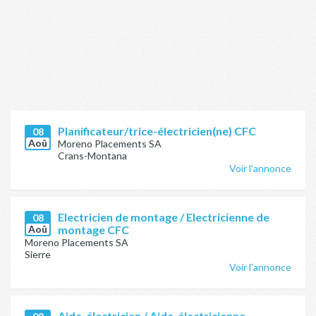
Planificateur/trice-électricien(ne) CFC
08
Aoû
Moreno Placements SA
Crans-Montana
Voir l'annonce
Electricien de montage / Electricienne de
08
Aoû
montage CFC
Moreno Placements SA
Sierre
Voir l'annonce
Aide-électricien / Aide-électricienne