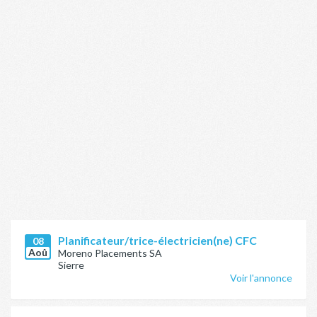
Planificateur/trice-électricien(ne) CFC
08
Aoû
Moreno Placements SA
Sierre
Voir l'annonce