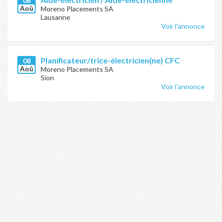
08
Aoû
Moreno Placements SA
Lausanne
Voir l'annonce
Planificateur/trice-électricien(ne) CFC
08
Aoû
Moreno Placements SA
Sion
Voir l'annonce