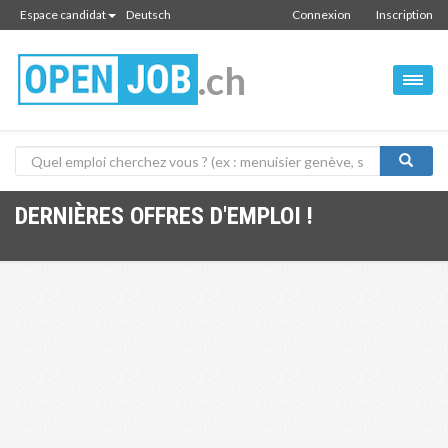
Espace candidat
Deutsch
Connexion
Inscription
.ch
DERNIÈRES OFFRES D'EMPLOI !