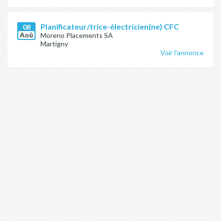
Planificateur/trice-électricien(ne) CFC
08
Aoû
Moreno Placements SA
Martigny
Voir l'annonce