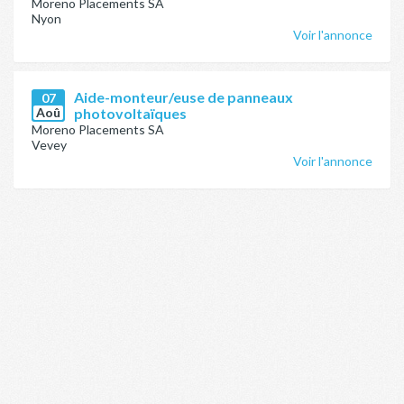
Moreno Placements SA
Nyon
Voir l'annonce
Aide-monteur/euse de panneaux
07
Aoû
photovoltaïques
Moreno Placements SA
Vevey
Voir l'annonce