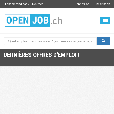
Espace candidat
Deutsch
Connexion
Inscription
.ch
DERNIÈRES OFFRES D'EMPLOI !