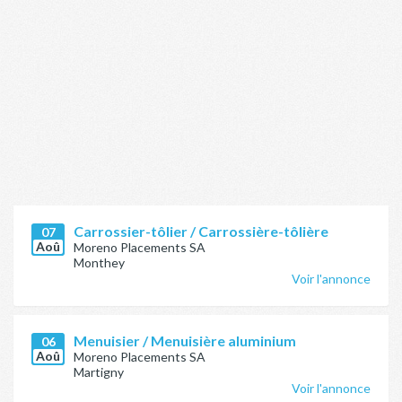
Carrossier-tôlier / Carrossière-tôlière
07
Aoû
Moreno Placements SA
Monthey
Voir l'annonce
Menuisier / Menuisière aluminium
06
Aoû
Moreno Placements SA
Martigny
Voir l'annonce