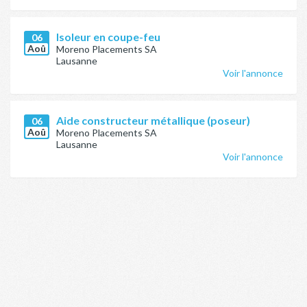
Isoleur en coupe-feu
06
Aoû
Moreno Placements SA
Lausanne
Voir l'annonce
Aide constructeur métallique (poseur)
06
Aoû
Moreno Placements SA
Lausanne
Voir l'annonce