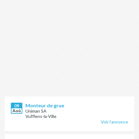
Monteur de grue
09
Aoû
Uniman SA
Vufflens-la-Ville
Voir l'annonce