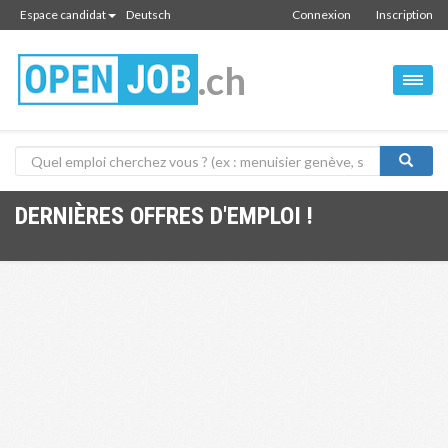
Espace candidat
Deutsch
Connexion
Inscription
.ch
DERNIÈRES OFFRES D'EMPLOI !