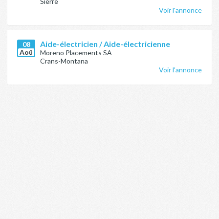
Sierre
Voir l'annonce
Aide-électricien / Aide-électricienne
08
Aoû
Moreno Placements SA
Crans-Montana
Voir l'annonce