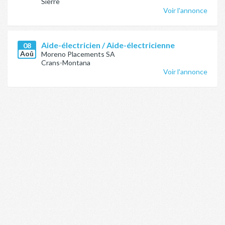
Sierre
Voir l'annonce
Aide-électricien / Aide-électricienne
08
Aoû
Moreno Placements SA
Crans-Montana
Voir l'annonce