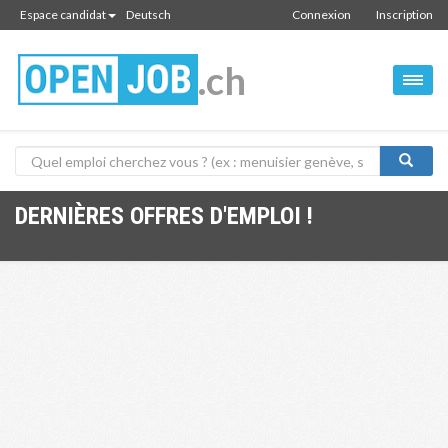
Espace candidat
Deutsch
Connexion
Inscription
.ch
DERNIÈRES OFFRES D'EMPLOI !