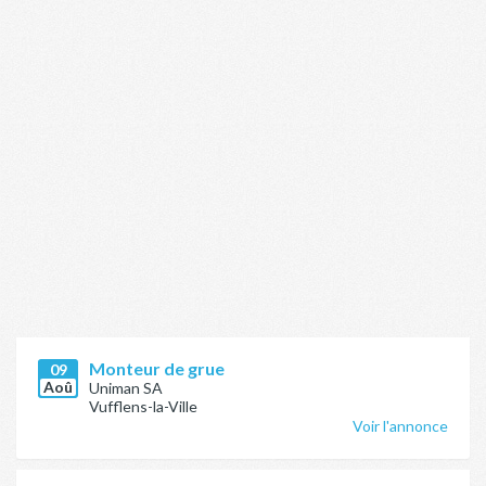
Monteur de grue
09
Aoû
Uniman SA
Vufflens-la-Ville
Voir l'annonce