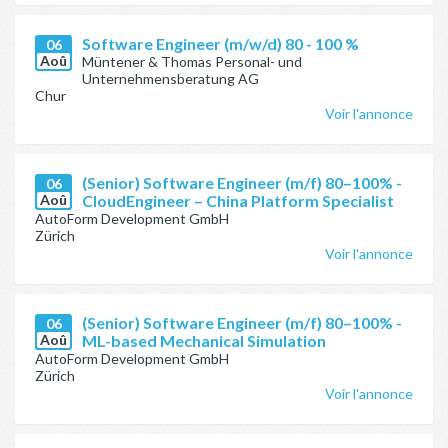
Software Engineer (m/w/d) 80 - 100 %
06
Aoû
Müntener & Thomas Personal- und
Unternehmensberatung AG
Chur
Voir l'annonce
(Senior) Software Engineer (m/f) 80–100% -
06
Aoû
CloudEngineer – China Platform Specialist
AutoForm Development GmbH
Zürich
Voir l'annonce
(Senior) Software Engineer (m/f) 80–100% -
06
Aoû
ML-based Mechanical Simulation
AutoForm Development GmbH
Zürich
Voir l'annonce