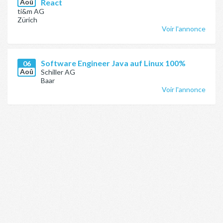
Aoû
React
ti&m AG
Zürich
Voir l'annonce
Software Engineer Java auf Linux 100%
06
Aoû
Schiller AG
Baar
Voir l'annonce