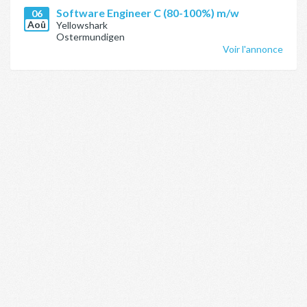
Software Engineer C (80-100%) m/w
06
Aoû
Yellowshark
Ostermundigen
Voir l'annonce