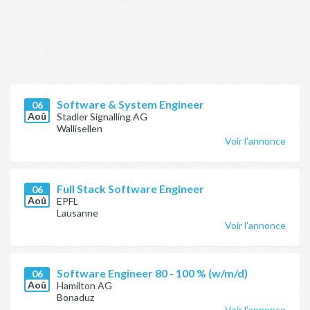
Software & System Engineer
06
Aoû
Stadler Signalling AG
Wallisellen
Voir l'annonce
Full Stack Software Engineer
06
Aoû
EPFL
Lausanne
Voir l'annonce
Software Engineer 80 - 100 % (w/m/d)
06
Aoû
Hamilton AG
Bonaduz
Voir l'annonce