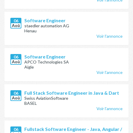
Software Engineer
06
Aoû
staedler automation AG
Henau
Voir l'annonce
Software Engineer
06
Aoû
APCO Technologies SA
Aigle
Voir l'annonce
Full Stack Software Engineer in Java & Dart
06
Aoû
Swiss AviationSoftware
BASEL
Voir l'annonce
Fullstack Software Engineer - Java, Angular /
06