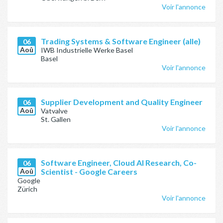
Voir l'annonce
Trading Systems & Software Engineer (alle)
06
Aoû
IWB Industrielle Werke Basel
Basel
Voir l'annonce
Supplier Development and Quality Engineer
06
Aoû
Vatvalve
St. Gallen
Voir l'annonce
Software Engineer, Cloud AI Research, Co-
06
Aoû
Scientist - Google Careers
Google
Zürich
Voir l'annonce