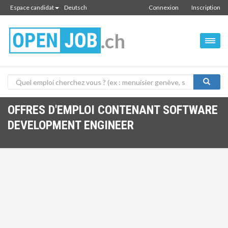
Espace candidat
Deutsch
Connexion
Inscription
.ch
OFFRES D'EMPLOI CONTENANT SOFTWARE
DEVELOPMENT ENGINEER