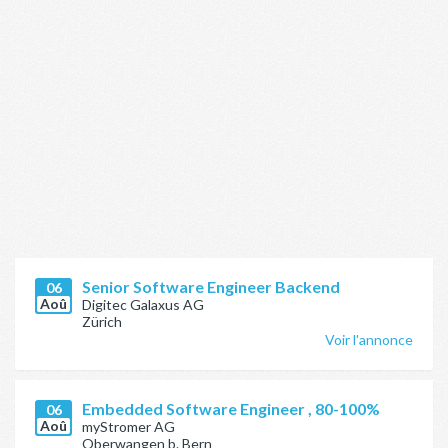
Senior Software Engineer Backend
06
Aoû
Digitec Galaxus AG
Zürich
Voir l'annonce
Embedded Software Engineer , 80-100%
06
Aoû
myStromer AG
Oberwangen b. Bern