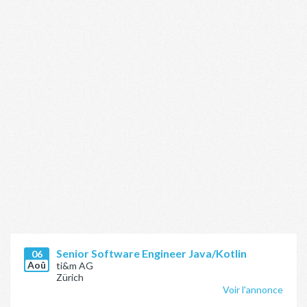
Senior Software Engineer Java/Kotlin
06
Aoû
ti&m AG
Zürich
Voir l'annonce