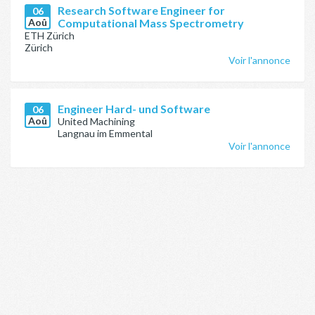
Research Software Engineer for
06
Aoû
Computational Mass Spectrometry
ETH Zürich
Zürich
Voir l'annonce
Engineer Hard- und Software
06
Aoû
United Machining
Langnau im Emmental
Voir l'annonce