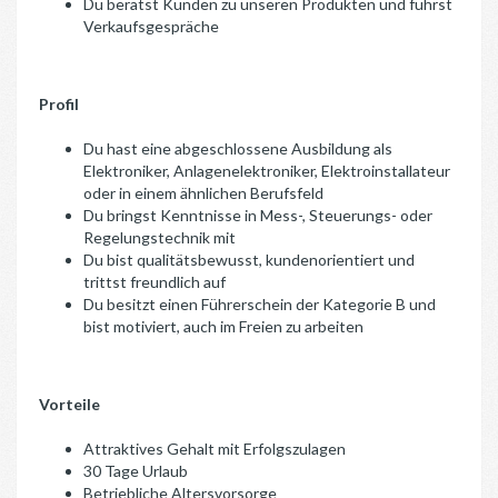
Du berätst Kunden zu unseren Produkten und führst
Verkaufsgespräche
Profil
Du hast eine abgeschlossene Ausbildung als
Elektroniker, Anlagenelektroniker, Elektroinstallateur
oder in einem ähnlichen Berufsfeld
Du bringst Kenntnisse in Mess-, Steuerungs- oder
Regelungstechnik mit
Du bist qualitätsbewusst, kundenorientiert und
trittst freundlich auf
Du besitzt einen Führerschein der Kategorie B und
bist motiviert, auch im Freien zu arbeiten
Vorteile
Attraktives Gehalt mit Erfolgszulagen
30 Tage Urlaub
Betriebliche Altersvorsorge