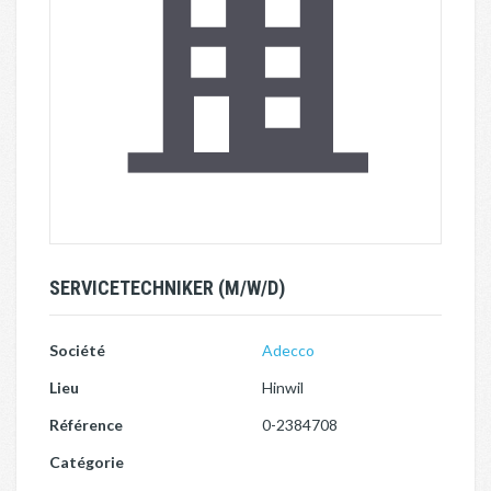
SERVICETECHNIKER (M/W/D)
Société
Adecco
Lieu
Hinwil
Référence
0-2384708
Catégorie