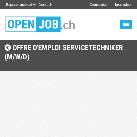
Espace candidat
Deutsch
Connexion
Inscription
.ch
OFFRE D'EMPLOI SERVICETECHNIKER
(M/W/D)