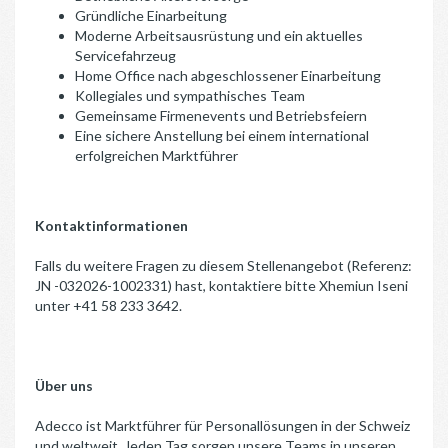
Gründliche Einarbeitung
Moderne Arbeitsausrüstung und ein aktuelles
Servicefahrzeug
Home Office nach abgeschlossener Einarbeitung
Kollegiales und sympathisches Team
Gemeinsame Firmenevents und Betriebsfeiern
Eine sichere Anstellung bei einem international
erfolgreichen Marktführer
Kontaktinformationen
Falls du weitere Fragen zu diesem Stellenangebot (Referenz:
JN -032026-1002331) hast, kontaktiere bitte Xhemiun Iseni
unter +41 58 233 3642.
Über uns
Adecco ist Marktführer für Personallösungen in der Schweiz
und weltweit. Jeden Tag sorgen unsere Teams in unseren