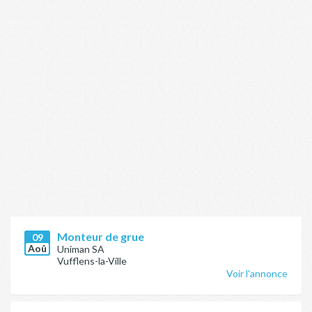
Monteur de grue
09
Aoû
Uniman SA
Vufflens-la-Ville
Voir l'annonce