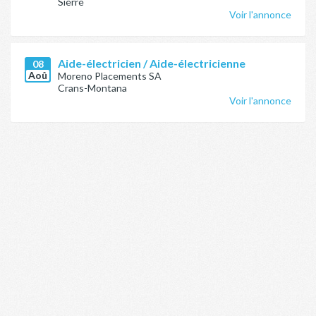
Sierre
Voir l'annonce
Aide-électricien / Aide-électricienne
08
Aoû
Moreno Placements SA
Crans-Montana
Voir l'annonce