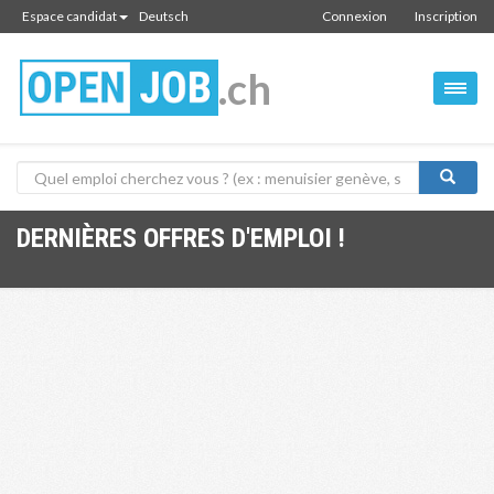
Espace candidat
Deutsch
Connexion
Inscription
.ch
DERNIÈRES OFFRES D'EMPLOI !