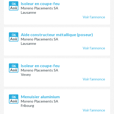
Isoleur en coupe-feu
06
Aoû
Moreno Placements SA
Lausanne
Voir l'annonce
Aide constructeur métallique (poseur)
06
Aoû
Moreno Placements SA
Lausanne
Voir l'annonce
Isoleur en coupe-feu
06
Aoû
Moreno Placements SA
Vevey
Voir l'annonce
Menuisier aluminium
06
Aoû
Moreno Placements SA
Fribourg
Voir l'annonce