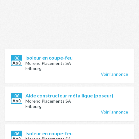
Isoleur en coupe-feu
06
Aoû
Moreno Placements SA
Fribourg
Voir l'annonce
Aide constructeur métallique (poseur)
06
Aoû
Moreno Placements SA
Fribourg
Voir l'annonce
Isoleur en coupe-feu
06
Aoû
Moreno Placements SA