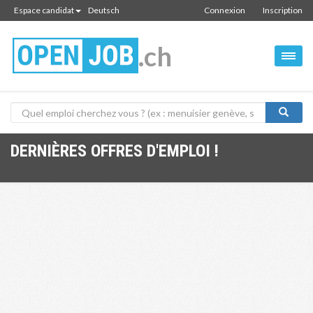
Espace candidat
Deutsch
Connexion
Inscription
.ch
DERNIÈRES OFFRES D'EMPLOI !