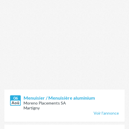
Menuisier / Menuisière aluminium
06
Aoû
Moreno Placements SA
Martigny
Voir l'annonce