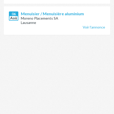
Menuisier / Menuisière aluminium
06
Aoû
Moreno Placements SA
Lausanne
Voir l'annonce