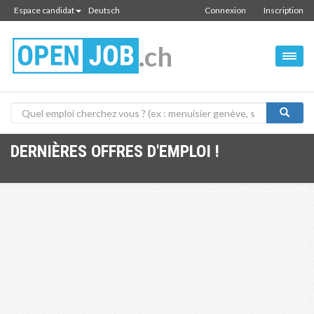
Espace candidat
Deutsch
Connexion
Inscription
.ch
DERNIÈRES OFFRES D'EMPLOI !