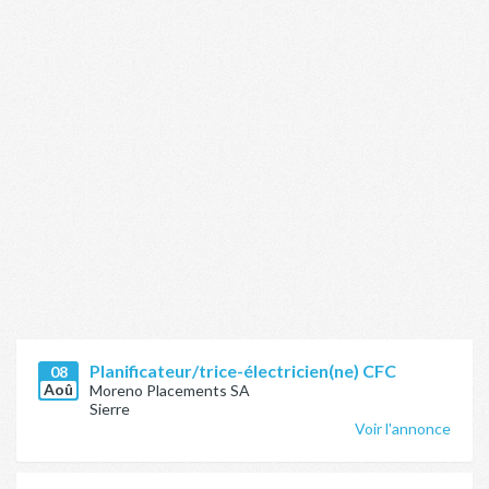
Planificateur/trice-électricien(ne) CFC
08
Aoû
Moreno Placements SA
Sierre
Voir l'annonce