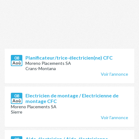
Planificateur/trice-électricien(ne) CFC
08
Aoû
Moreno Placements SA
Crans-Montana
Voir l'annonce
Electricien de montage / Electricienne de
08
Aoû
montage CFC
Moreno Placements SA
Sierre
Voir l'annonce
Aide-électricien / Aide-électricienne