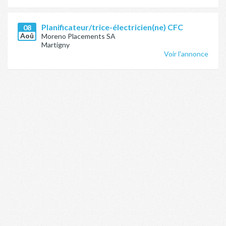
Planificateur/trice-électricien(ne) CFC
08
Aoû
Moreno Placements SA
Martigny
Voir l'annonce