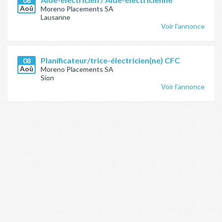
08
Aoû
Moreno Placements SA
Lausanne
Voir l'annonce
Planificateur/trice-électricien(ne) CFC
08
Aoû
Moreno Placements SA
Sion
Voir l'annonce