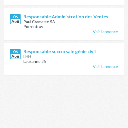
Responsable Administration des Ventes
06
Aoû
Paul Cramatte SA
Porrentruy
Voir l'annonce
Responsable succursale génie civil
06
Aoû
LHH
Lausanne 25
Voir l'annonce