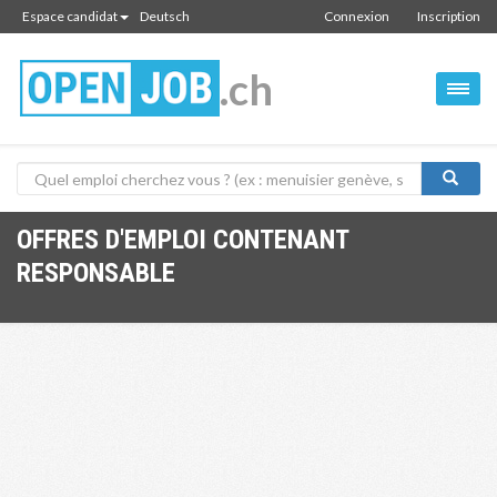
Espace candidat
Deutsch
Connexion
Inscription
.ch
OFFRES D'EMPLOI CONTENANT
RESPONSABLE