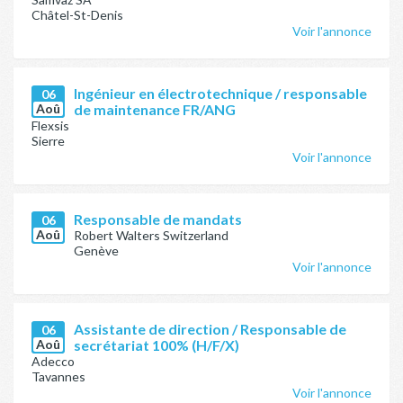
Châtel-St-Denis
Voir l'annonce
Ingénieur en électrotechnique / responsable
06
Aoû
de maintenance FR/ANG
Flexsis
Sierre
Voir l'annonce
Responsable de mandats
06
Aoû
Robert Walters Switzerland
Genève
Voir l'annonce
Assistante de direction / Responsable de
06
Aoû
secrétariat 100% (H/F/X)
Adecco
Tavannes
Voir l'annonce