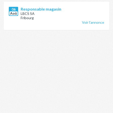
Responsable magasin
06
Aoû
LBCS SA
Fribourg
Voir l'annonce