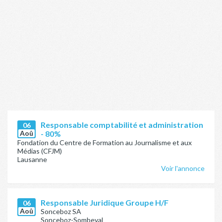
Responsable comptabilité et administration
06
Aoû
- 80%
Fondation du Centre de Formation au Journalisme et aux
Médias (CFJM)
Lausanne
Voir l'annonce
Responsable Juridique Groupe H/F
06
Aoû
Sonceboz SA
Sonceboz-Sombeval