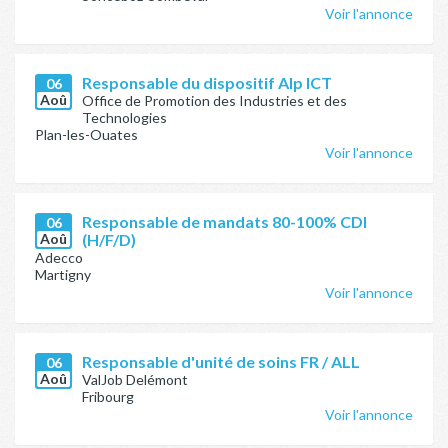
Voir l'annonce
Responsable du dispositif Alp ICT
06
Aoû
Office de Promotion des Industries et des
Technologies
Plan-les-Ouates
Voir l'annonce
Responsable de mandats 80-100% CDI
06
Aoû
(H/F/D)
Adecco
Martigny
Voir l'annonce
Responsable d'unité de soins FR / ALL
06
Aoû
ValJob Delémont
Fribourg
Voir l'annonce