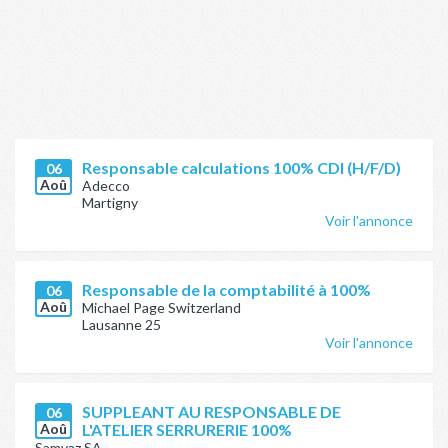
Responsable calculations 100% CDI (H/F/D)
06
Aoû
Adecco
Martigny
Voir l'annonce
Responsable de la comptabilité à 100%
06
Aoû
Michael Page Switzerland
Lausanne 25
Voir l'annonce
SUPPLEANT AU RESPONSABLE DE
06
Aoû
L'ATELIER SERRURERIE 100%
Samvaz SA